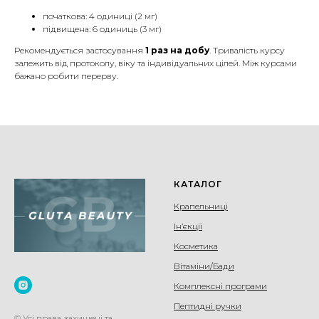
початкова: 4 одиниці (2 мг)
підвищена: 6 одиниць (3 мг)
Рекомендується застосування
1 раз на добу
. Тривалість курсу
залежить від протоколу, віку та індивідуальних цілей. Між курсами
бажано робити перерву.
КАТАЛОГ
Крапельниці
Ін’єкції
Косметика
Вітаміни/Бади
Комплексні програми
Пептидні ручки
© Усі права захищені та