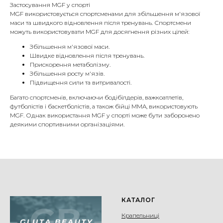
Застосування MGF у спорті
MGF використовується спортсменами для збільшення м'язової
маси та швидкого відновлення після тренувань. Спортсмени
можуть використовувати MGF для досягнення різних цілей:
Збільшення м'язової маси.
Швидке відновлення після тренувань.
Прискорення метаболізму.
Збільшення росту м'язів.
Підвищення сили та витривалості.
Багато спортсменів, включаючи бодібілдерів, важкоатлетів,
футболістів і баскетболістів, а також бійці MMA, використовують
MGF. Однак використання MGF у спорті може бути заборонено
деякими спортивними організаціями.
КАТАЛОГ
Крапельниці