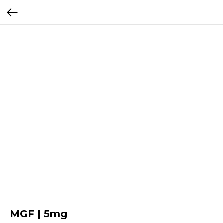
MGF | 5mg