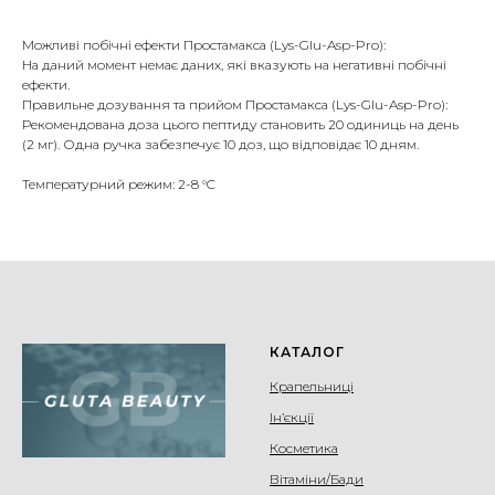
Можливі побічні ефекти Простамакса (Lys-Glu-Asp-Pro):
На даний момент немає даних, які вказують на негативні побічні
ефекти.
Правильне дозування та прийом Простамакса (Lys-Glu-Asp-Pro):
Рекомендована доза цього пептиду становить 20 одиниць на день
(2 мг). Одна ручка забезпечує 10 доз, що відповідає 10 дням.
Температурний режим: 2-8 °C
КАТАЛОГ
Крапельниці
Ін’єкції
Косметика
Вітаміни/Бади