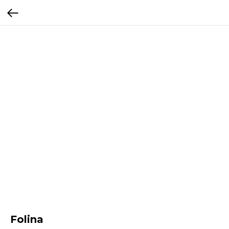
Folina