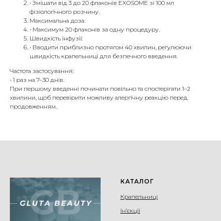
• Змішати від 3 до 20 флаконів EXOSOME зі 100 мл
фізіологічного розчину.
Максимальна доза:
• Максимум 20 флаконів за одну процедуру.
Швидкість інфузії:
• Вводити приблизно протягом 40 хвилин, регулюючи
швидкість крапельниці для безпечного введення.
Частота застосування:
• 1 раз на 7–30 днів.
При першому введенні починати повільно та спостерігати 1–2
хвилини, щоб перевірити можливу алергічну реакцію перед
продовженням.
КАТАЛОГ
Крапельниці
Ін’єкції