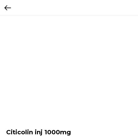
Citicolin inj 1000mg