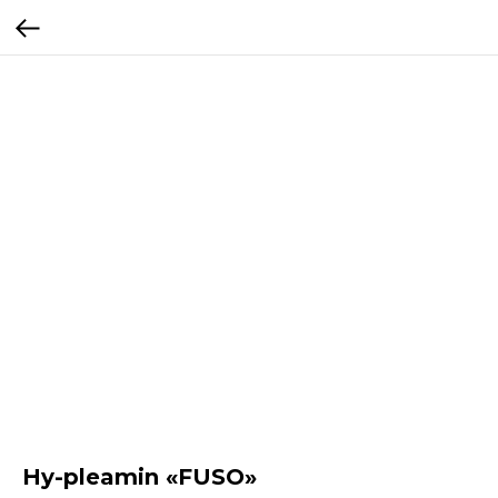
Hy-pleamin «FUSO»