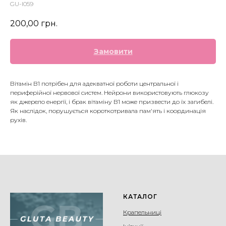
GU-I059
200,00
грн.
Замовити
Вітамін В1 потрібен для адекватної роботи центральної і
периферійної нервової систем. Нейрони використовують глюкозу
як джерело енергії, і брак вітаміну В1 може призвести до їх загибелі.
Як наслідок, порушується короткотривала пам'ять і координація
рухів.
КАТАЛОГ
Крапельниці