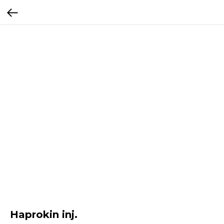
Haprokin inj.