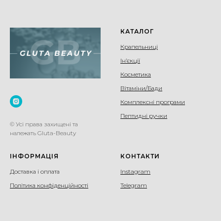
КАТАЛОГ
Крапельниці
Ін’єкції
Косметика
Вітаміни/Бади
Комплексні програми
Пептидні ручки
© Усі права захищені та
належать Gluta-Beauty
ІНФОРМАЦІЯ
КОНТАКТИ
Доставка і оплата
Instagram
Політика конфіденційності
Telegram